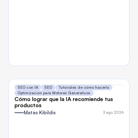
SEO con IA
SEO
Tutoriales de cómo hacerlo
Optimización para Motores Generativos
Cómo lograr que la IA recomiende tus 
productos
Matas Kibildis
3 ago 2026