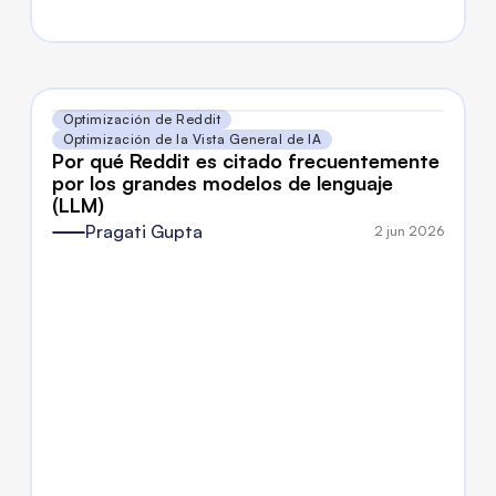
Optimización de Reddit
Optimización de la Vista General de IA
Por qué Reddit es citado frecuentemente 
por los grandes modelos de lenguaje 
(LLM)
Pragati Gupta
2 jun 2026