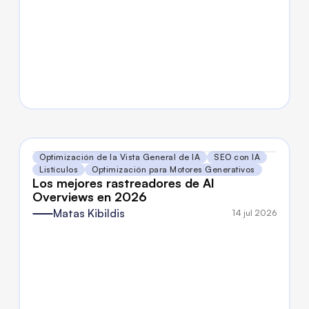
Optimización de la Vista General de IA
SEO con IA
Listículos
Optimización para Motores Generativos
Los mejores rastreadores de AI 
Overviews en 2026
Matas Kibildis
14 jul 2026