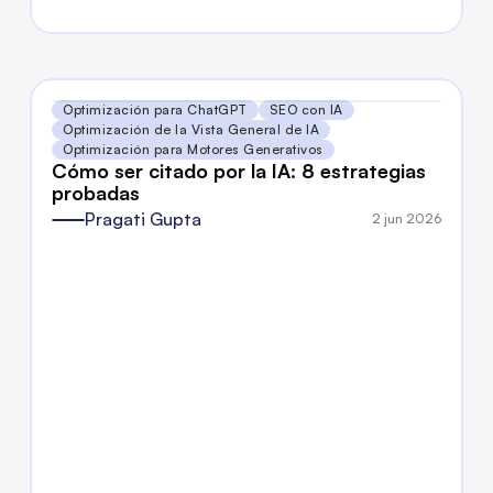
Optimización para ChatGPT
SEO con IA
Optimización de la Vista General de IA
Optimización para Motores Generativos
Cómo ser citado por la IA: 8 estrategias 
probadas
Pragati Gupta
2 jun 2026