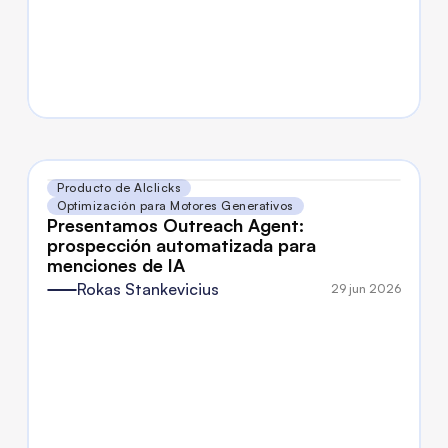
Producto de AIclicks
Optimización para Motores Generativos
Presentamos Outreach Agent: 
prospección automatizada para 
menciones de IA
Rokas Stankevicius
29 jun 2026