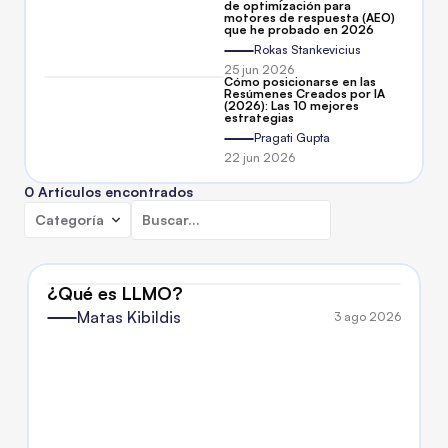
de optimización para 
motores de respuesta (AEO) 
que he probado en 2026
Rokas Stankevicius
25 jun 2026
Cómo posicionarse en las 
Resúmenes Creados por IA 
(2026): Las 10 mejores 
estrategias
Pragati Gupta
22 jun 2026
0 Artículos encontrados
Categoría
¿Qué es LLMO?
Matas Kibildis
3 ago 2026