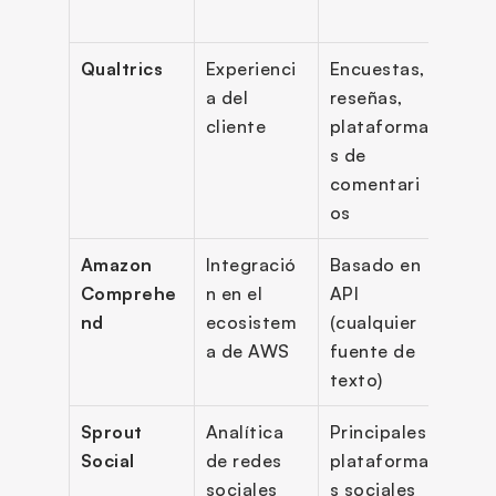
o
Qualtrics
Experienci
Encuestas, 
Sent
a del 
reseñas, 
o del
cliente
plataforma
sent
s de 
o gen
comentari
mult
os
Amazon 
Integració
Basado en 
Sent
Comprehe
n en el 
API 
o dir
nd
ecosistem
(cualquier 
corr
a de AWS
fuente de 
ciaci
texto)
enti
Sprout 
Analítica 
Principales 
Regla
Social
de redes 
plataforma
sent
sociales
s sociales
o, 