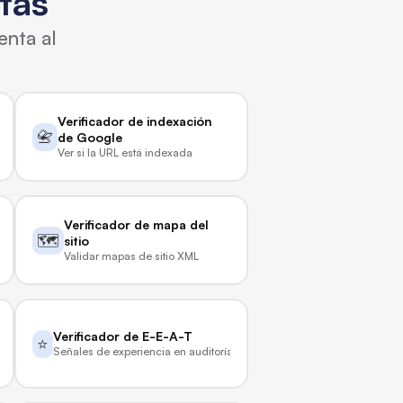
tas
enta al
Verificador de indexación 
📇
de Google
Ver si la URL está indexada
Verificador de mapa del 
🗺️
sitio
a la búsqueda de IA
Validar mapas de sitio XML
Verificador de E-E-A-T
⭐
Señales de experiencia en auditoría