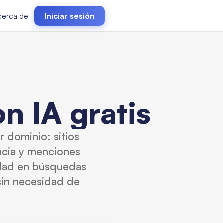
cerca de
Iniciar sesión
n IA gratis
 dominio: sitios
ncia y menciones
idad en búsquedas
 sin necesidad de