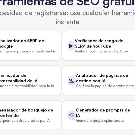
rramientas de SEO gratui
cesidad de registrarse: use cualquier herrami
instante
nalizador de SERP de 
Verificador de rango de 
▶️
oogle
SERP de YouTube
erifique el posicionamiento en Google en vivo
Verificar posiciones en YouTube
erificador de 
Analizador de páginas de 
🛬
astreabilidad de IA
destino con IA
uditar la rastreabilidad para la IA
Calificar la página de destino par
enerador de bosquejo de 
Generador de prompts de 
💡
ontenido
IA
squemas estructurados por IA
Genera prompts optimizados