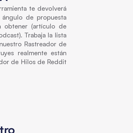
rramienta te devolverá
l ángulo de propuesta
 obtener (artículo de
cast). Trabaja la lista
 nuestro Rastreador de
ruyes realmente están
dor de Hilos de Reddit
ro 