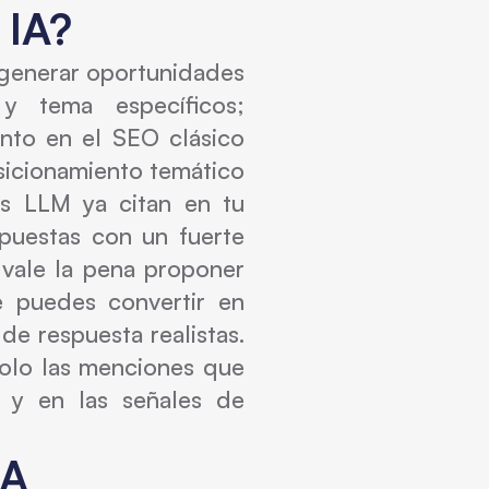
 IA?
a generar oportunidades
y tema específicos;
nto en el SEO clásico
osicionamiento temático
los LLM ya citan en tu
puestas con un fuerte
 vale la pena proponer
e puedes convertir en
de respuesta realistas.
solo las menciones que
 y en las señales de
IA