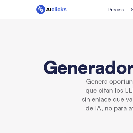
Precios
Generador 
Genera oportuni
que citan los L
sin enlace que v
de IA, no para a