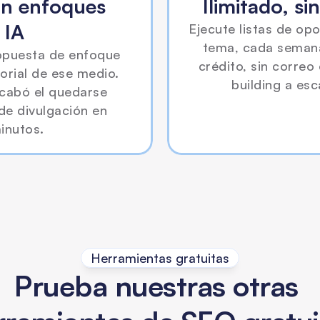
on enfoques 
Ilimitado, si
 IA
Ejecute listas de opo
tema, cada semana. 
opuesta de enfoque 
crédito, sin correo 
orial de ese medio. 
building a esc
acabó el quedarse 
e divulgación en 
inutos.
Herramientas gratuitas
Prueba nuestras otras 