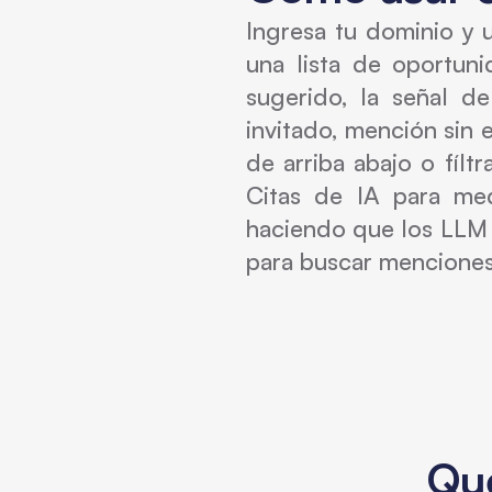
Ingresa tu dominio y 
una lista de oportun
sugerido, la señal d
invitado, mención sin 
de arriba abajo o fíl
Citas de IA para med
haciendo que los LLM 
para buscar menciones
Qué