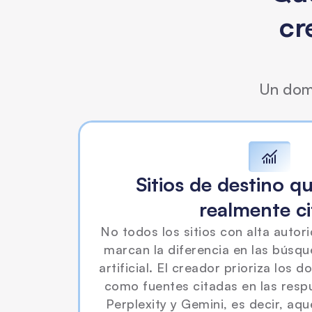
cr
Un domi
Sitios de destino qu
realmente ci
No todos los sitios con alta autor
marcan la diferencia en las búsque
artificial. El creador prioriza los 
como fuentes citadas en las resp
Perplexity y Gemini, es decir, aqu