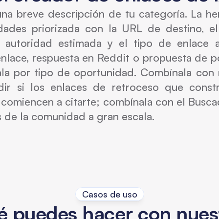
una breve descripción de tu categoría. La he
idades priorizada con la URL de destino, e
e autoridad estimada y el tipo de enlace a
enlace, respuesta en Reddit o propuesta de pod
trala por tipo de oportunidad. Combínala con
ir si los enlaces de retroceso que const
comiencen a citarte; combínala con el Busca
 de la comunidad a gran escala.
Casos de uso
 puedes hacer con nuest