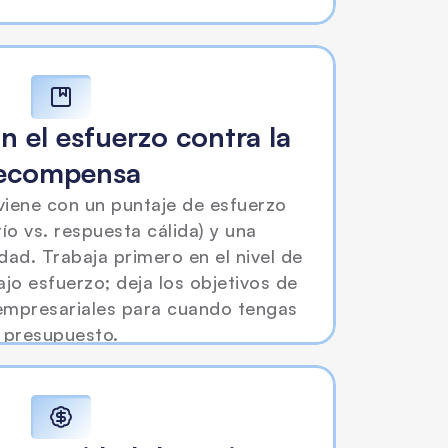
n el esfuerzo contra la 
ecompensa
iene con un puntaje de esfuerzo 
ío vs. respuesta cálida) y una 
ad. Trabaja primero en el nivel de 
jo esfuerzo; deja los objetivos de 
empresariales para cuando tengas 
presupuesto.