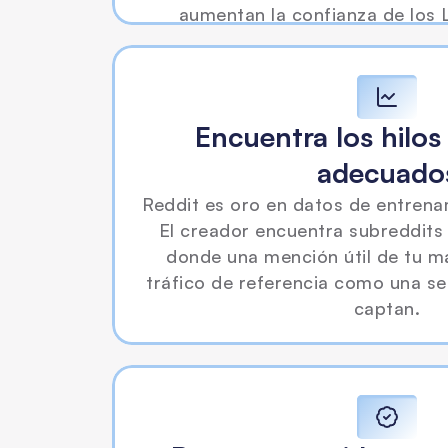
aumentan la confianza de los 
Encuentra los hilos 
adecuado
Reddit es oro en datos de entrena
El creador encuentra subreddits y
donde una mención útil de tu ma
tráfico de referencia como una se
captan.