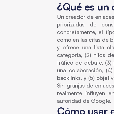
¿Qué es un 
Un creador de enlaces 
priorizadas de con
concretamente, el tip
como en las citas de b
y ofrece una lista cl
categoría, (2) hilos 
tráfico de debate, (3)
una colaboración, (4
backlinks, y (5) objeti
Sin granjas de enlace
realmente influyen 
autoridad de Google.
Cómo usar e