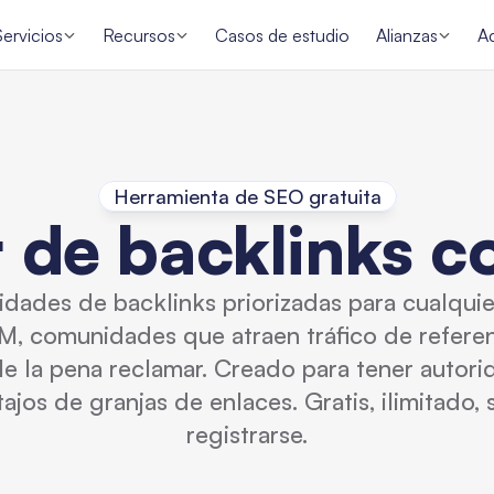
Servicios
Recursos
Casos de estudio
Alianzas
A
Herramienta de SEO gratuita
de backlinks co
dades de backlinks priorizadas para cualquier
LM, comunidades que atraen tráfico de refere
ale la pena reclamar. Creado para tener autor
tajos de granjas de enlaces. Gratis, ilimitado,
registrarse.