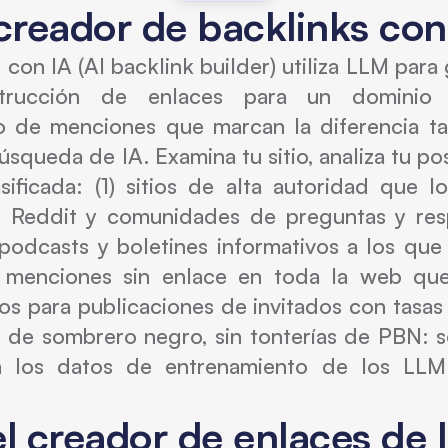
creador de backlinks con
con IA (AI backlink builder) utiliza LLM par
strucción de enlaces para un dominio 
o de menciones que marcan la diferencia ta
úsqueda de IA. Examina tu sitio, analiza tu p
asificada: (1) sitios de alta autoridad que 
de Reddit y comunidades de preguntas y res
 podcasts y boletines informativos a los que
) menciones sin enlace en toda la web qu
vos para publicaciones de invitados con tasas 
s de sombrero negro, sin tonterías de PBN: 
en los datos de entrenamiento de los LLM
l creador de enlaces de 