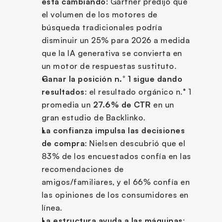
está cambiando
: Gartner predijo que 
el volumen de los motores de 
búsqueda tradicionales podría 
disminuir un 25% para 2026 a medida 
que la IA generativa se convierta en 
un motor de respuestas sustituto.
Ganar la posición n.° 1 sigue dando 
resultados
: el resultado orgánico n.° 1 
promedia un 
27.6% de CTR
 en un 
gran estudio de Backlinko.
La confianza impulsa las decisiones 
de compra
: Nielsen descubrió que el 
83% de los encuestados confía en las 
recomendaciones de 
amigos/familiares, y el 66% confía en 
las opiniones de los consumidores en 
línea.
La estructura ayuda a las máquinas
: 