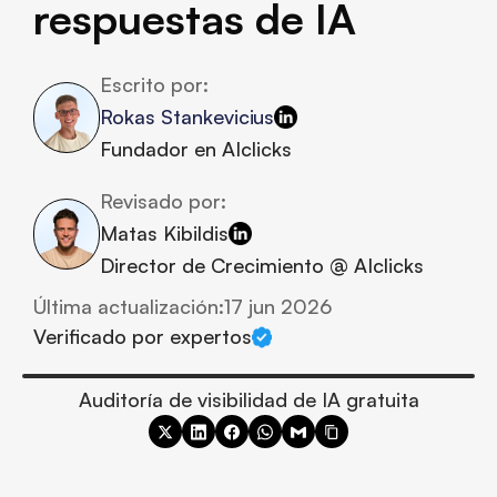
respuestas de IA
Escrito por:
Rokas Stankevicius
Fundador en AIclicks
Revisado por:
Matas Kibildis
Director de Crecimiento @ AIclicks
Última actualización:
17 jun 2026
Verificado por expertos
Auditoría de visibilidad de IA gratuita