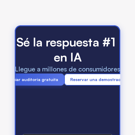
comentarios de IA?
Sé la respuesta #1 
en IA
Llegue a millones de consumidores que 
Iniciar auditoría gratuita
Reservar una demostración