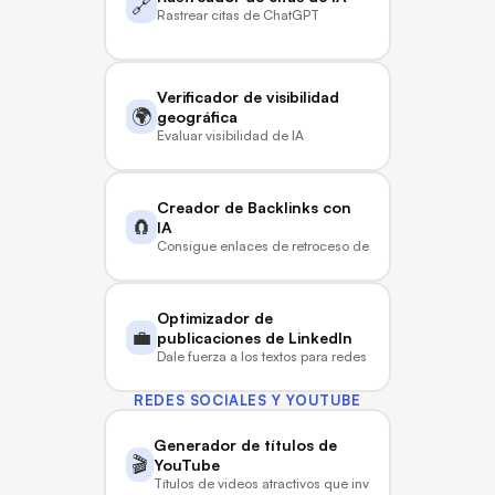
🔗
Rastrear citas de ChatGPT
Verificador de visibilidad 
🌍
geográfica
Evaluar visibilidad de IA
Creador de Backlinks con 
🧲
IA
Consigue enlaces de retroceso de la era de la IA
Optimizador de 
💼
publicaciones de LinkedIn
Dale fuerza a los textos para redes sociales
REDES SOCIALES Y YOUTUBE
Generador de títulos de 
🎬
YouTube
Títulos de videos atractivos que invitan a hacer clic