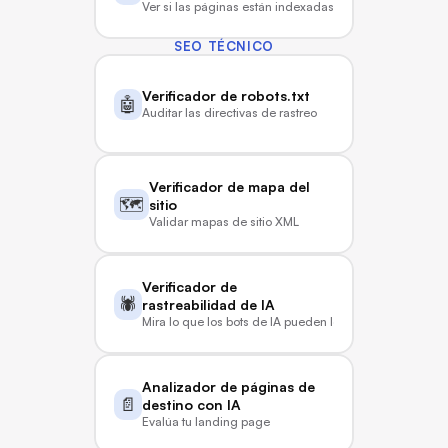
Ver si las páginas están indexadas
SEO TÉCNICO
Verificador de robots.txt
🤖
Auditar las directivas de rastreo
Verificador de mapa del 
🗺️
sitio
Validar mapas de sitio XML
Verificador de 
🕷️
rastreabilidad de IA
Mira lo que los bots de IA pueden leer
Analizador de páginas de 
📄
destino con IA
Evalúa tu landing page