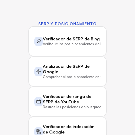
SERP Y POSICIONAMIENTO
Verificador de SERP de Bing
🔎
Verifique los posicionamientos de Bing en tiempo real
Analizador de SERP de 
🎯
Google
Comprobar el posicionamiento en Google en tiempo re
Verificador de rango de 
📺
SERP de YouTube
Rastrea las posiciones de búsqueda en YouTube
Verificador de indexación 
🔢
de Google