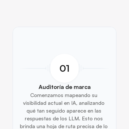
Cómo funciona
01
Auditoría de marca
Comenzamos mapeando su 
visibilidad actual en IA, analizando 
qué tan seguido aparece en las 
respuestas de los LLM. Esto nos 
brinda una hoja de ruta precisa de lo 