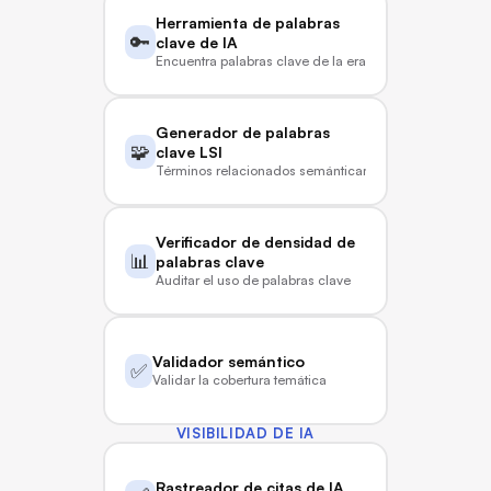
Herramienta de palabras 
🔑
clave de IA
Encuentra palabras clave de la era de la IA
Generador de palabras 
🧩
clave LSI
Términos relacionados semánticamente
Verificador de densidad de 
📊
palabras clave
Auditar el uso de palabras clave
Validador semántico
✅
Validar la cobertura temática
VISIBILIDAD DE IA
Rastreador de citas de IA