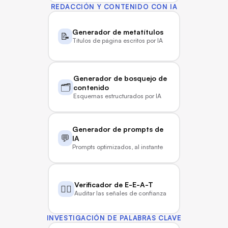
REDACCIÓN Y CONTENIDO CON IA
Generador de metatítulos
📝
Títulos de página escritos por IA
Generador de bosquejo de 
🗂️
contenido
Esquemas estructurados por IA
Generador de prompts de 
💬
IA
Prompts optimizados, al instante
Verificador de E-E-A-T
🧑‍⚖️
Auditar las señales de confianza
INVESTIGACIÓN DE PALABRAS CLAVE