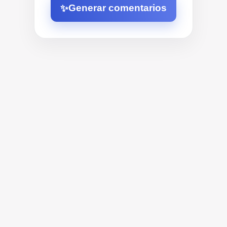
Generar comentarios
✨
¿Qué es?
¿Qué es un generador de 
comentarios de YouTube?
Un generador de comentarios de YouTube
es un redactor con IA que convierte el tema