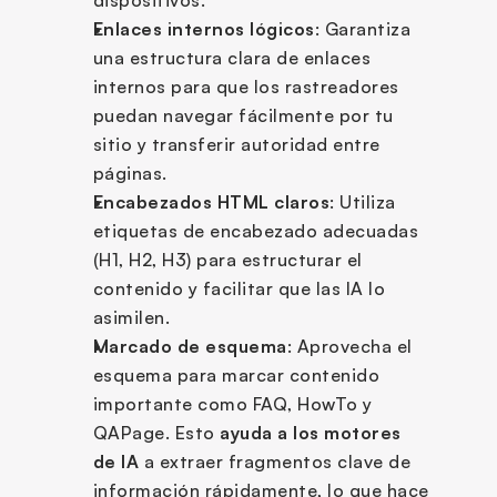
Enlaces internos lógicos
: Garantiza 
una estructura clara de enlaces 
internos para que los rastreadores 
puedan navegar fácilmente por tu 
sitio y transferir autoridad entre 
páginas.
Encabezados HTML claros
: Utiliza 
etiquetas de encabezado adecuadas 
(H1, H2, H3) para estructurar el 
contenido y facilitar que las IA lo 
asimilen.
Marcado de esquema
: Aprovecha el 
esquema para marcar contenido 
importante como FAQ, HowTo y 
QAPage. Esto 
ayuda a los motores 
de IA
 a extraer fragmentos clave de 
información rápidamente, lo que hace 