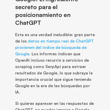
secreto para el 
posicionamiento en 
ChatGPT
Esta es una verdad ineludible: gran parte 
de los 
datos en tiempo real de ChatGPT 
provienen del índice de búsqueda de 
Google
. Los informes indican que 
OpenAI incluso recurrió a servicios de 
scraping como SerpApi para extraer 
resultados de Google, lo que subraya la 
importancia crucial que sigue teniendo 
Google en la era de las búsquedas por 
IA.
Si quieres aparecer en las respuestas de 
ChatGPT, no puedes ignorar a Google.