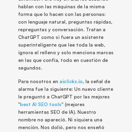
hablan con las máquinas de la misma 
forma que lo hacen con las personas: 
con lenguaje natural, preguntas rápidas, 
repreguntas y conversación. Tratan a 
ChatGPT como si fuera un asistente 
superinteligente que lee toda la web, 
ignora el relleno y solo menciona marcas 
en las que confía, todo en cuestión de 
segundos.
Para nosotros en 
aiclicks.io
, la señal de 
alarma fue la siguiente: Un nuevo cliente 
le preguntó a ChatGPT por las mejores 
"
best AI SEO tools
" (mejores 
herramientas SEO de IA). Nuestro 
nombre no apareció. Ni siquiera una 
mención. Nos dolió, pero nos enseñó 