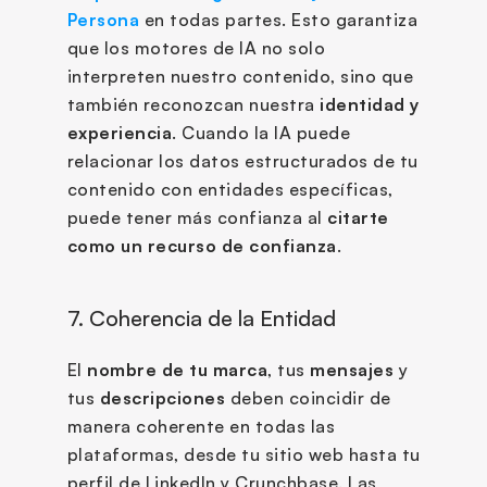
Persona
 en todas partes. Esto garantiza 
que los motores de IA no solo 
interpreten nuestro contenido, sino que 
también reconozcan nuestra 
identidad y 
experiencia
. Cuando la IA puede 
relacionar los datos estructurados de tu 
contenido con entidades específicas, 
puede tener más confianza al 
citarte 
como un recurso de confianza
.
7. Coherencia de la Entidad 
El 
nombre de tu marca
, tus 
mensajes
 y 
tus 
descripciones
 deben coincidir de 
manera coherente en todas las 
plataformas, desde tu sitio web hasta tu 
perfil de LinkedIn y Crunchbase. Las 