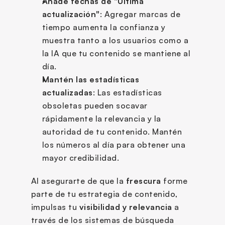
Añade fechas de "Última 
actualización"
: Agregar marcas de 
tiempo aumenta la confianza y 
muestra tanto a los usuarios como a 
la IA que tu contenido se mantiene al 
día.
Mantén las estadísticas 
actualizadas
: Las estadísticas 
obsoletas pueden socavar 
rápidamente la relevancia y la 
autoridad de tu contenido. Mantén 
los números al día para obtener una 
mayor credibilidad.
Al asegurarte de que la 
frescura
 forme 
parte de tu estrategia de contenido, 
impulsas tu 
visibilidad y relevancia
 a 
través de los sistemas de búsqueda 