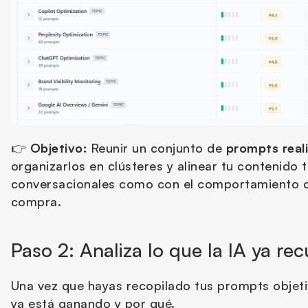
👉 
Objetivo:
 Reunir un conjunto de 
prompts reali
organizarlos en clústeres y alinear tu contenido t
conversacionales como con el comportamiento de
compra.
Paso 2: Analiza lo que la IA ya re
Una vez que hayas recopilado tus prompts objetiv
ya está ganando y por qué.