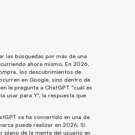
ar las búsquedas por más de una 
curriendo ahora mismo. En 2026, 
ompra, los descubrimientos de 
curren en Google, sino dentro de
n le pregunta a ChatGPT "cuál es 
a usar para Y", la respuesta que 
atGPT se ha convertido en una de 
rca puede realizar en 2026. Si 
r plano de la mente del usuario en 