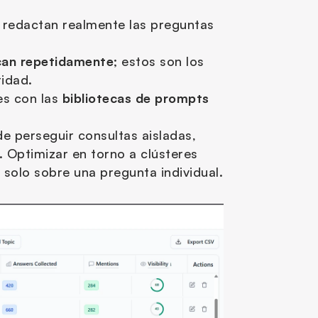
redactan realmente las preguntas 
ican repetidamente
; estos son los 
ridad.
s con las 
bibliotecas de prompts 
e perseguir consultas aisladas, 
 Optimizar en torno a clústeres 
solo sobre una pregunta individual.