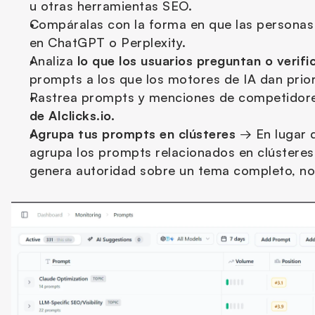
u otras herramientas SEO.
Compáralas con la forma en que las personas 
en ChatGPT o Perplexity.
Analiza 
lo que los usuarios preguntan o verif
prompts a los que los motores de IA dan prio
Rastrea prompts y menciones de competidore
de AIclicks.io.
Agrupa tus prompts en clústeres
 → En lugar d
agrupa los prompts relacionados en clústeres.
genera autoridad sobre un tema completo, no 