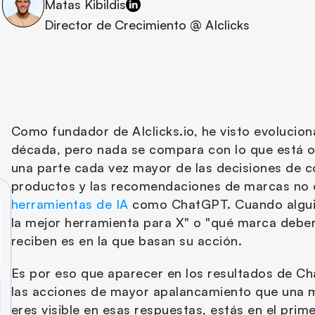
Matas Kibildis
Director de Crecimiento @ AIclicks
Como fundador de AIclicks.io, he visto evolucion
década, pero nada se compara con lo que está o
una parte cada vez mayor de las decisiones de c
productos y las recomendaciones de marcas no o
herramientas de IA
 como ChatGPT. Cuando alguie
la mejor herramienta para X" o "qué marca deberí
reciben es en la que basan su acción. 
Es por eso que aparecer en los resultados de Ch
las acciones de mayor apalancamiento que una ma
eres visible en esas respuestas, estás en el prime