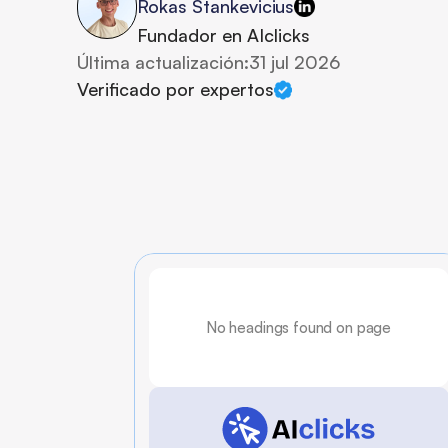
Rokas Stankevicius
Fundador en AIclicks
Última actualización:
31 jul 2026
Verificado por expertos
No headings found on page