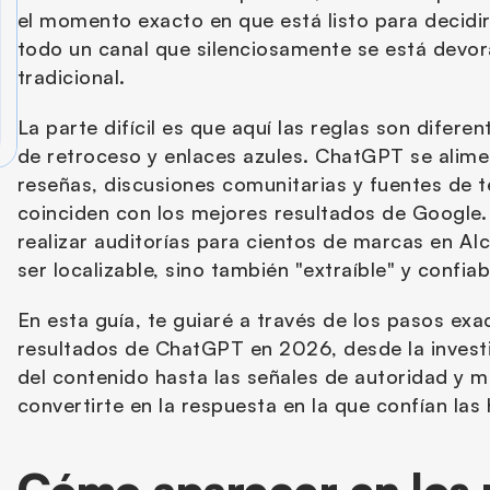
el momento exacto en que está listo para decidir. 
todo un canal que silenciosamente se está devor
tradicional.
La parte difícil es que aquí las reglas son diferen
de retroceso y enlaces azules. ChatGPT se alimen
reseñas, discusiones comunitarias y fuentes de t
coinciden con los mejores resultados de Google.
realizar auditorías para cientos de marcas en AIcli
ser localizable, sino también "extraíble" y confi
En esta guía, te guiaré a través de los pasos exa
resultados de ChatGPT en 2026, desde la investi
del contenido hasta las señales de autoridad y m
convertirte en la respuesta en la que confían las