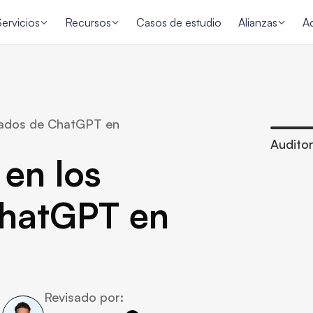
Servicios
Recursos
Casos de estudio
Alianzas
A
tados de ChatGPT en 
Auditor
n los 
hatGPT en 
Revisado por: