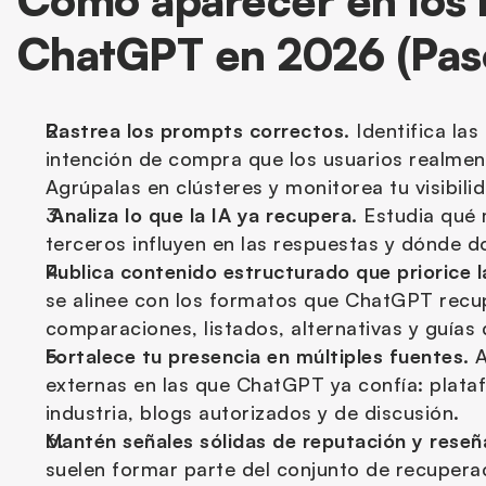
Cómo aparecer en los r
ChatGPT en 2026 (Paso
Rastrea los prompts correctos.
 Identifica la
intención de compra que los usuarios realmen
Agrúpalas en clústeres y monitorea tu visibili
 Analiza lo que la IA ya recupera.
 Estudia qué 
terceros influyen en las respuestas y dónde 
Publica contenido estructurado que priorice l
se alinee con los formatos que ChatGPT recu
comparaciones, listados, alternativas y guías 
Fortalece tu presencia en múltiples fuentes.
 
externas en las que ChatGPT ya confía: plataf
industria, blogs autorizados y de discusión.
Mantén señales sólidas de reputación y reseñ
suelen formar parte del conjunto de recuperac