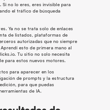
Si no lo eres, eres invisible para 
ando el tráfico de búsqueda 
tes. Ya no se trata solo de enlaces 
ta de listados, plataformas de 
erceros autorizadas que no siempre 
 Aprendí esto de primera mano al 
cks.io. Tu sitio no solo necesita 
able para estos nuevos motores.
ctos para aparecer en los 
gación de prompts y la estructura 
edición, para que puedas 
 herramientas de IA.