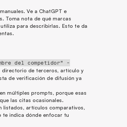
s manuales. Ve a ChatGPT e 
s. Toma nota de qué marcas 
tiliza para describirlas. Esto te da 
entas.
mbre del competidor" -
directorio de terceros, artículo y 
sta de verificación de difusión ya 
en múltiples prompts, porque esas 
que las citas ocasionales.
listados, artículos comparativos, 
 te indica dónde enfocar tu 