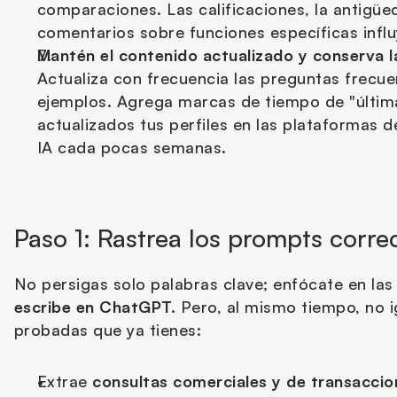
comparaciones. Las calificaciones, la antigüed
comentarios sobre funciones específicas infl
Mantén el contenido actualizado y conserva l
Actualiza con frecuencia las preguntas frecuent
ejemplos. Agrega marcas de tiempo de "última
actualizados tus perfiles en las plataformas de 
IA cada pocas semanas.
Paso 1: Rastrea los prompts corre
No persigas solo palabras clave; enfócate en las
escribe en ChatGPT.
 Pero, al mismo tiempo, no 
probadas que ya tienes:
Extrae 
consultas comerciales y de transaccio