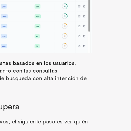
stas basados en los usuarios
, 
anto con las consultas 
 búsqueda con alta intención de 
cupera
os, el siguiente paso es ver quién 