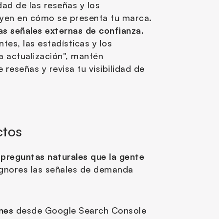
ad de las reseñas y los 
uyen en cómo se presenta tu marca.
as señales externas de confianza.
es, las estadísticas y los 
 actualización", mantén 
reseñas y revisa tu visibilidad de 
ctos
 
preguntas naturales que la gente 
ignores las señales de demanda 
nes
 desde Google Search Console 