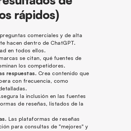
esultados de 
s rápidos)
s preguntas comerciales y de alta 
te hacen dentro de ChatGPT. 
dad en todos ellos.
marcas se citan, qué fuentes de 
dominan los competidores.
as respuestas.
 Crea contenido que 
pera con frecuencia, como 
detalladas.
Asegura la inclusión en las fuentes 
ormas de reseñas, listados de la 
as.
 Las plataformas de reseñas 
ión para consultas de "mejores" y 