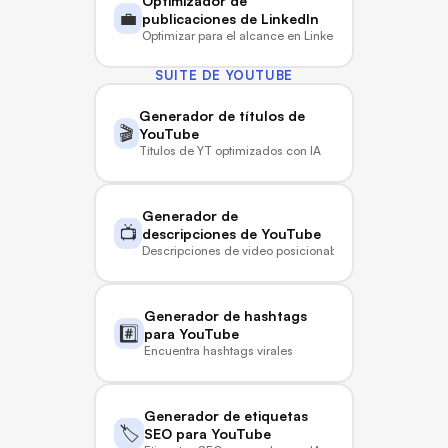
Optimizador de 
💼
publicaciones de LinkedIn
Optimizar para el alcance en LinkedIn
SUITE DE YOUTUBE
Generador de títulos de 
🎬
YouTube
Títulos de YT optimizados con IA
Generador de 
📺
descripciones de YouTube
Descripciones de video posicionables
Generador de hashtags 
#️⃣
para YouTube
Encuentra hashtags virales
Generador de etiquetas 
🏷️
SEO para YouTube