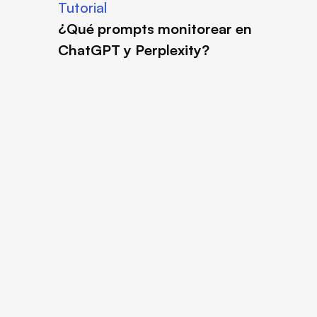
Tutorial
¿Qué prompts monitorear en 
ChatGPT y Perplexity?
Nuestros rastreadores
Rastreador de ChatGPT