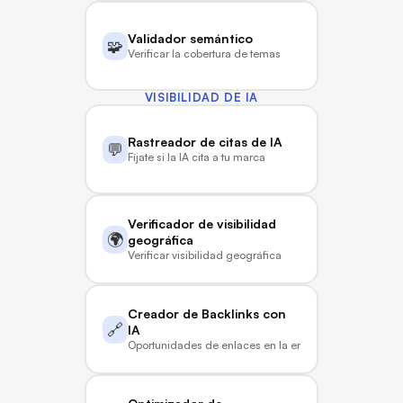
Validador semántico
🧩
Verificar la cobertura de temas
VISIBILIDAD DE IA
Rastreador de citas de IA
💬
Fíjate si la IA cita a tu marca
Verificador de visibilidad 
🌍
geográfica
Verificar visibilidad geográfica
Creador de Backlinks con 
🔗
IA
Oportunidades de enlaces en la era de la IA