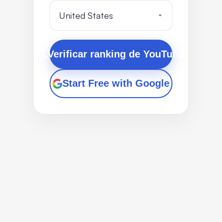
Verificar ranking de YouTube
🔍
Start Free with Google
¿Qué es?