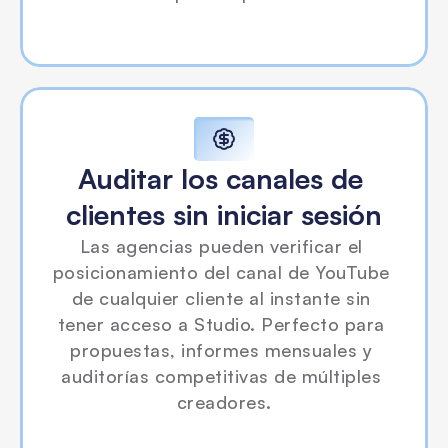
Auditar los canales de 
clientes sin iniciar sesión
Las agencias pueden verificar el 
posicionamiento del canal de YouTube 
de cualquier cliente al instante sin 
tener acceso a Studio. Perfecto para 
propuestas, informes mensuales y 
auditorías competitivas de múltiples 
creadores.