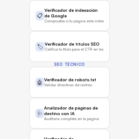
Verificador de indexación 
📋
de Google
Comprueba si tu página está indexada
Verificador de títulos SEO
🏷️
Califica tu título para el CTR en las SERP
SEO TÉCNICO
Verificador de robots.txt
🤖
Validar directivas de rastreo
Analizador de páginas de 
🩺
destino con IA
Auditoría completa en la página
Verificador de 