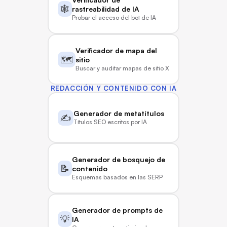
🕸️
rastreabilidad de IA
Probar el acceso del bot de IA
Verificador de mapa del 
🗺️
sitio
Buscar y auditar mapas de sitio XML
REDACCIÓN Y CONTENIDO CON IA
Generador de metatítulos
✍️
Títulos SEO escritos por IA
Generador de bosquejo de 
📝
contenido
Esquemas basados en las SERP
Generador de prompts de 
💡
IA