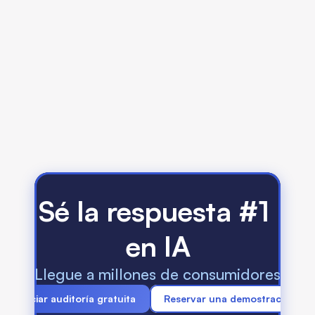
¿Puedo verificar la clasificación de los videos de 
la competencia?
¿Por qué varían las clasificaciones de YouTube 
según el país?
¿Afecta mi posicionamiento en YouTube a la 
visibilidad en las búsquedas de IA?
Sé la respuesta #1 
en IA
Llegue a millones de consumidores que 
Iniciar auditoría gratuita
Reservar una demostración