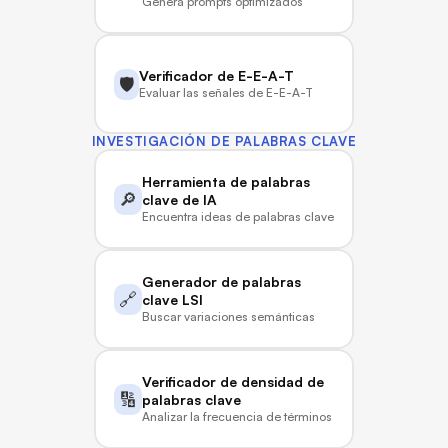
Genera prompts optimizados
Verificador de E-E-A-T
🛡️
Evaluar las señales de E-E-A-T
INVESTIGACIÓN DE PALABRAS CLAVE
Herramienta de palabras 
🔎
clave de IA
Encuentra ideas de palabras clave para la era de la IA
Generador de palabras 
🔗
clave LSI
Buscar variaciones semánticas
Verificador de densidad de 
🔢
palabras clave
Analizar la frecuencia de términos