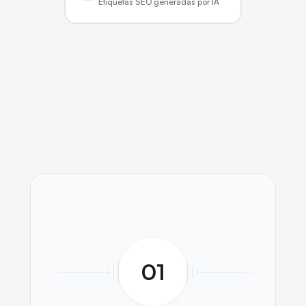
Etiquetas SEO generadas por IA
Cómo funciona
01