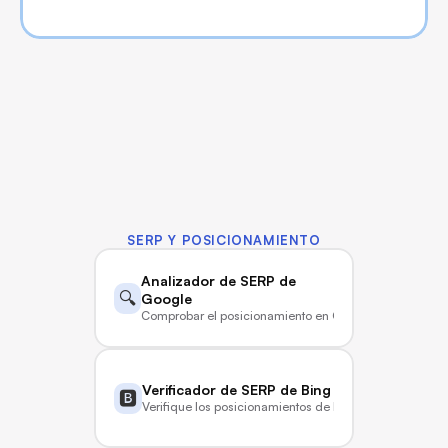
Herramientas gratuitas
SERP Y POSICIONAMIENTO
Analizador de SERP de 
🔍
Google
Comprobar el posicionamiento en Google en tiempo re
Verificador de SERP de Bing
🅱️
Verifique los posicionamientos de Bing en tiempo real