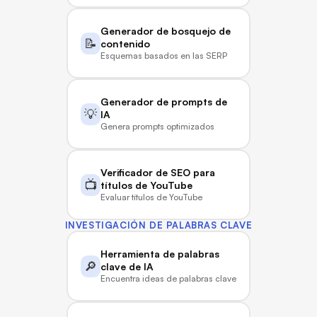
Generador de bosquejo de 
📝
contenido
Esquemas basados en las SERP
Generador de prompts de 
💡
IA
Genera prompts optimizados
Verificador de SEO para 
📺
títulos de YouTube
Evaluar títulos de YouTube
INVESTIGACIÓN DE PALABRAS CLAVE
Herramienta de palabras 
🔎
clave de IA
Encuentra ideas de palabras clave para la era de la IA