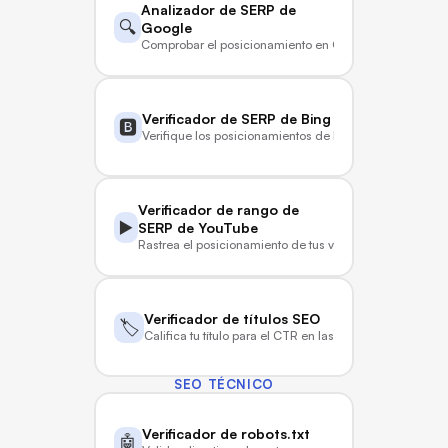
Analizador de SERP de 
🔍
Google
Comprobar el posicionamiento en Google en tiempo re
Verificador de SERP de Bing
🅱️
Verifique los posicionamientos de Bing en tiempo real
Verificador de rango de 
▶️
SERP de YouTube
Rastrea el posicionamiento de tus videos de YouTube
Verificador de títulos SEO
🏷️
Califica tu título para el CTR en las SERP
SEO TÉCNICO
Verificador de robots.txt
🤖