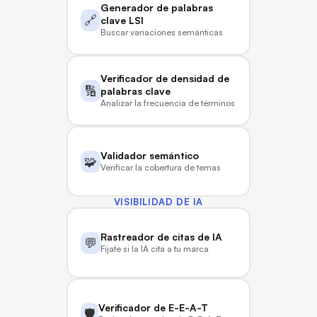
Generador de palabras 
🔗
clave LSI
Buscar variaciones semánticas
Verificador de densidad de 
🔢
palabras clave
Analizar la frecuencia de términos
Validador semántico
🧩
Verificar la cobertura de temas
VISIBILIDAD DE IA
Rastreador de citas de IA
💬
Fíjate si la IA cita a tu marca
Verificador de E-E-A-T
🛡️