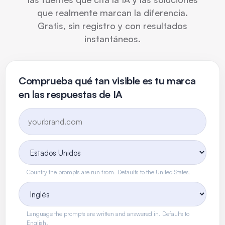
que realmente marcan la diferencia.
Gratis, sin registro y con resultados
instantáneos.
Comprueba qué tan visible es tu marca
en las respuestas de IA
Country the prompts are run from. Defaults to the United States.
Language the prompts are written and answered in. Defaults to
English.