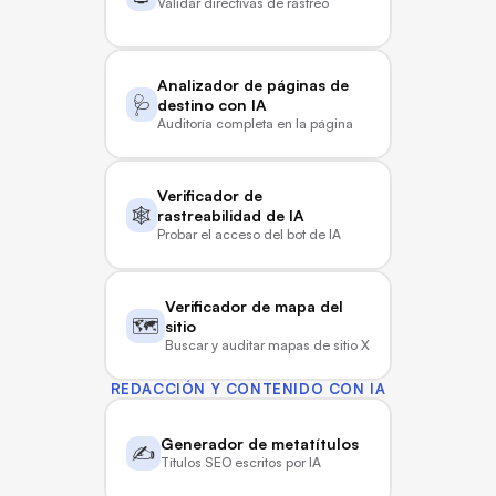
Validar directivas de rastreo
Analizador de páginas de 
🩺
destino con IA
Auditoría completa en la página
Verificador de 
🕸️
rastreabilidad de IA
Probar el acceso del bot de IA
Verificador de mapa del 
🗺️
sitio
Buscar y auditar mapas de sitio XML
REDACCIÓN Y CONTENIDO CON IA
Generador de metatítulos
✍️
Títulos SEO escritos por IA