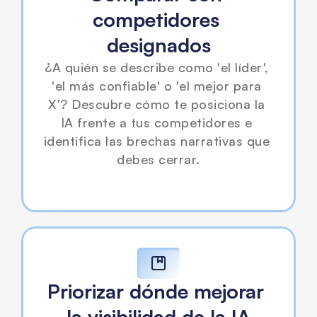
competidores 
designados
¿A quién se describe como 'el líder', 
'el más confiable' o 'el mejor para 
X'? Descubre cómo te posiciona la 
IA frente a tus competidores e 
identifica las brechas narrativas que 
debes cerrar.
Priorizar dónde mejorar 
la visibilidad de la IA