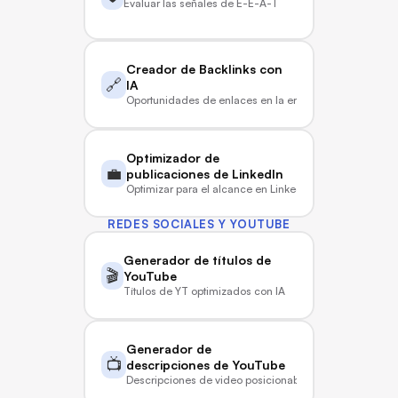
Evaluar las señales de E-E-A-T
Creador de Backlinks con 
🔗
IA
Oportunidades de enlaces en la era de la IA
Optimizador de 
💼
publicaciones de LinkedIn
Optimizar para el alcance en LinkedIn
REDES SOCIALES Y YOUTUBE
Generador de títulos de 
🎬
YouTube
Títulos de YT optimizados con IA
Generador de 
📺
descripciones de YouTube
Descripciones de video posicionables