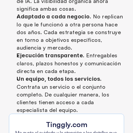
de IA. La visibilidad orgánica ahora 
significa ambas cosas.
 No replican 
Adaptado a cada negocio.
lo que le funcionó a otra persona hace 
dos años. Cada estrategia se construye 
en torno a objetivos específicos, 
audiencia y mercado.
 Entregables 
Ejecución transparente.
claros, plazos honestos y comunicación 
directa en cada etapa.
Un equipo, todos los servicios.
Contrata un servicio o el conjunto 
completo. De cualquier manera, los 
clientes tienen acceso a cada 
especialista del equipo.
Tinggly.com
Me gusta el cuidado y la atención a los detalles que 