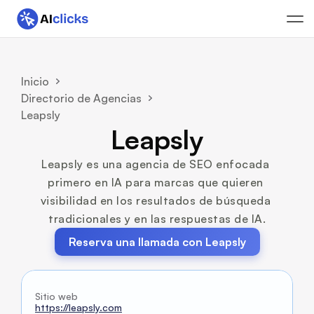
Inicio
Directorio de Agencias
Leapsly
Leapsly
Leapsly es una agencia de SEO enfocada 
primero en IA para marcas que quieren 
visibilidad en los resultados de búsqueda 
tradicionales y en las respuestas de IA.
Reserva una llamada con Leapsly
Sitio web
https://leapsly.com