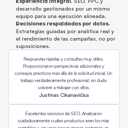
 SEO, PPC y 
Experiencia integral.
desarrollo gestionados por un mismo 
equipo para una ejecución alineada.
Decisiones respaldadas por datos.
Estrategias guiadas por analítica real y 
el rendimiento de las campañas, no por 
suposiciones.
Respuestas rápidas y consultas muy útiles. 
Proporcionaron perspectivas adicionales y 
consejos prácticos más allá de la solicitud inicial. Un 
trabajo verdaderamente profesional; sin duda 
volveré a trabajar con ellos.
Justinas Cikanavičius
Excelentes servicios de SEO. Analizaron 
cuidadosamente cuáles productos eran los más 
rentables y, en unos pocos meses, notamos un 