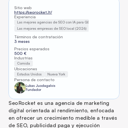
Sitio web
https://seorocket.lt/
Experiencia
Las mejores agencias de SEO con IA para GEO (2026)
Las mejores empresas de SEO local (2026)
Términos de contratación
3 meses
Precios esperados
500 €
Industrias
Comida
Ubicaciones
Estados Unidos
Nueva York
Persona de contacto
Lukas Juodagalvis
Fundador
SeoRocket es una agencia de marketing 
digital orientada al rendimiento, enfocada 
en ofrecer un crecimiento medible a través 
de SEO, publicidad paga y ejecución 